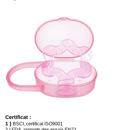
Certificat :
1 )
BSCI, certificat ISO9001
2 )
FDA, rapports des essais EN71