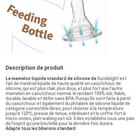
Description de produit
Le mamelon liquide standard de silicone de
Sundelight est
fait de matériel liquide de haute qualité en caoutchouc de
silicone, qui est plus clair, plus doux, et plus fort que l'autre
mamelon en caoutchouc normal. le rendant 100% sûr, fiable,
durable, lavable et défini sans BPA. Puisqu'ils sont faits à partir
du caoutchouc et également du phtalate de silicone liquide de
catégorie comestible libres, peut résister à la température
jusqu'à 120℃, presse de tenue, stérilisant et le coffre-fort à
micro-ondes, plat-wahing est sûr. Il des establishs vous une paix
de l'esprit qu'une bouteille pour la dernière fois durera.
Adapte tous les biberons standard.