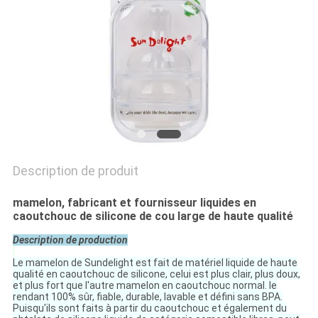
CAS
SHOPPING
PLAN
DU
SITE
Description de produit
PRIVACY
mamelon, fabricant et fournisseur liquides en
caoutchouc de silicone de cou large de haute qualité
POLICY
Description de production
Le mamelon de Sundelight est fait de matériel liquide de haute
qualité en caoutchouc de silicone, celui est plus clair, plus doux,
et plus fort que l'autre mamelon en caoutchouc normal. le
rendant 100% sûr, fiable, durable, lavable et défini sans BPA.
Puisqu'ils sont faits à partir du caoutchouc et également du