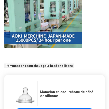
Pommade en caoutchouc pour bébé en silicone
Mamelon en caoutchouc de bébé
de silicone