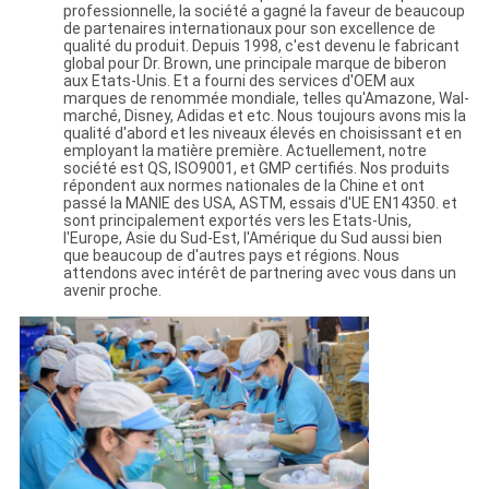
professionnelle, la société a gagné la faveur de beaucoup
de partenaires internationaux pour son excellence de
qualité du produit. Depuis 1998, c'est devenu le fabricant
global pour Dr. Brown, une principale marque de biberon
aux Etats-Unis. Et a fourni des services d'OEM aux
marques de renommée mondiale, telles qu'Amazone, Wal-
marché, Disney, Adidas et etc. Nous toujours avons mis la
qualité d'abord et les niveaux élevés en choisissant et en
employant la matière première. Actuellement, notre
société est QS, ISO9001, et GMP certifiés. Nos produits
répondent aux normes nationales de la Chine et ont
passé la MANIE des USA, ASTM, essais d'UE EN14350. et
sont principalement exportés vers les Etats-Unis,
l'Europe, Asie du Sud-Est, l'Amérique du Sud aussi bien
que beaucoup de d'autres pays et régions. Nous
attendons avec intérêt de partnering avec vous dans un
avenir proche.